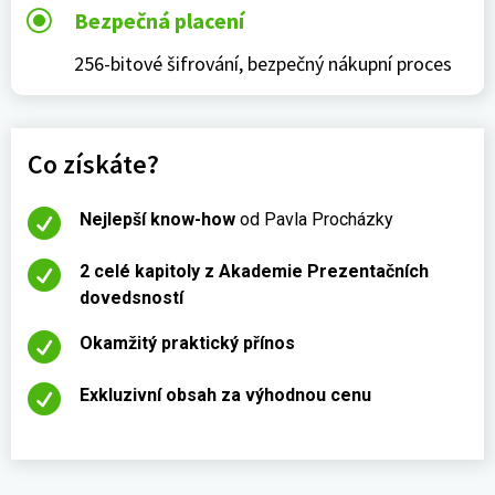
\
Bezpečná placení
256-bitové šifrování, bezpečný nákupní proces
Co získáte?

Nejlepší know-how
od Pavla Procházky

2 celé kapitoly z Akademie Prezentačních
dovedsností

Okamžitý praktický přínos

Exkluzivní obsah za výhodnou cenu