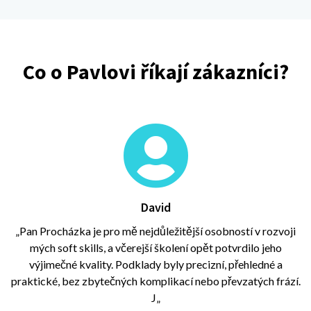
Co o Pavlovi říkají zákazníci?

David
„
Pan Procházka je pro mě nejdůležitější osobností v rozvoji
mých soft skills, a včerejší školení opět potvrdilo jeho
výjimečné kvality. Podklady byly precizní, přehledné a
praktické, bez zbytečných komplikací nebo převzatých frází.
J
„