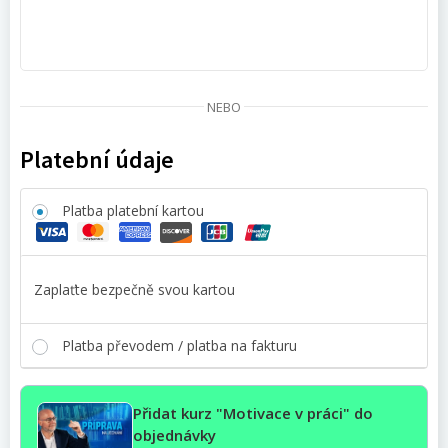
NEBO
Platební údaje
Platba platební kartou
Zaplaťte bezpečně svou kartou
Platba převodem / platba na fakturu
Přidat kurz "Motivace v práci" do
objednávky