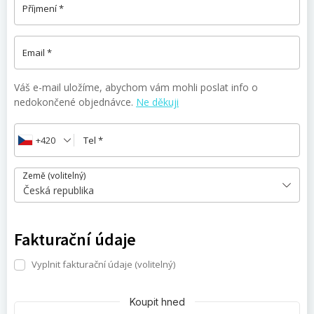
Příjmení
*
Email
*
Váš e-mail uložíme, abychom vám mohli poslat info o
nedokončené objednávce.
Ne děkuji
+420
Tel
*
Země
(volitelný)
Česká republika
Fakturační údaje
Vyplnit fakturační údaje
(volitelný)
Koupit hned