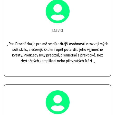

David
„
Pan Procházka je pro mě nejdůležitější osobností v rozvoji mých
soft skills, a včerejší školení opět potvrdilo jeho výjimečné
kvality. Podklady byly precizní, přehledné a praktické, bez
zbytečných komplikací nebo převzatých frází.
„
