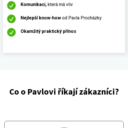

Komunikaci,
která má vliv

Nejlepší know-how
od Pavla Procházky

Okamžitý praktický přínos
Co o Pavlovi říkají zákazníci?