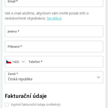
Email
*
Váš e-mail uložíme, abychom vám mohli poslat info o
nedokončené objednávce.
Ne děkuji
Jméno
*
Příjmení
*
+420
Telefon
*
Země
*
Česká republika
Fakturační údaje
Vyplnit fakturační údaje
(volitelný)