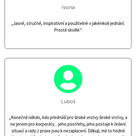
Ivona
„Jasné, stručné, inspirativní a použitelné v jakémkoli jednání.
Prostě skvělé.“

Luboš
„K
onečně někdo, kdo přednáší pro široké vrstvy široké vrstvy, a
ne jenom pro korporáty…jeho postřehy, jeho postoje k řešení
situací a rady z praxe jsou k nezaplacení. Děkuji, mě to hodně