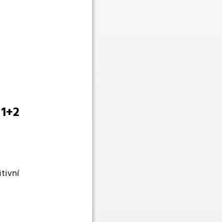
 1+2
tivní