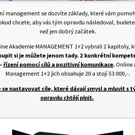
sní management se dozvíte základy, které vám pomoh
okud chcete, aby vás tým opravdu následoval, budete
než jen dobrý začátek.
line Akademie MANAGEMENT 1+2 vybrali 2 kapitoly, 
oupit si je můžete jenom tady. 2 konkrétní kompe
 –
řízení pomocí cílů a pozitivní komunikace
.
Online
Management 1+2 jich obsahuje 20 a stojí 53 000,-.
 se nastavovat cíle, které dávají smysl a mluvit s 
opravdu chtějí plnit.