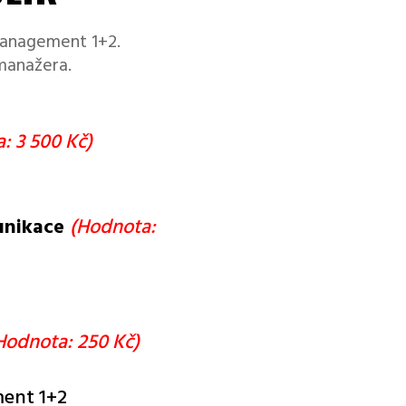
anagement 1+2.
manažera.
: 3 500 Kč)
unikace
(Hodnota:
Hodnota: 250 Kč)
ent 1+2