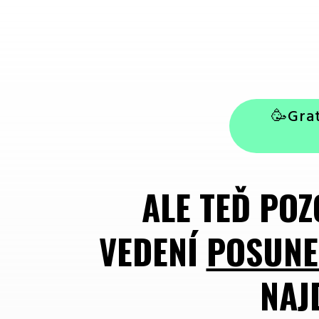
🥳Gra
ALE TEĎ POZ
VEDENÍ
POSUNE
NAJ