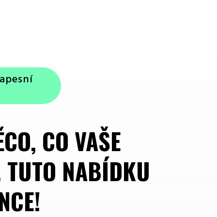
apesní
ĚCO, CO VAŠE
. TUTO NABÍDKU
NCE!