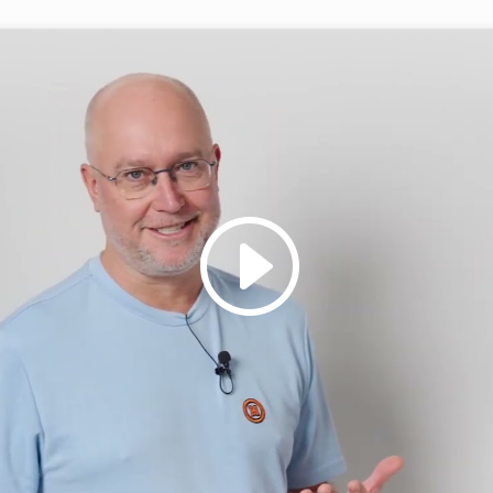
Click to accept marketing cookies and
enable this content