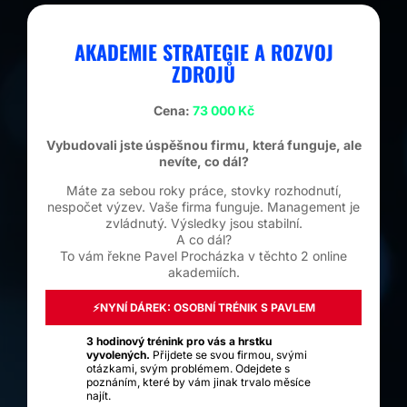
AKADEMIE STRATEGIE A ROZVOJ
ZDROJŮ
Cena:
73 000 Kč
Vybudovali jste úspěšnou firmu, která funguje, ale
nevíte, co dál?
Máte za sebou roky práce, stovky rozhodnutí,
nespočet výzev. Vaše firma funguje. Management je
zvládnutý. Výsledky jsou stabilní.
A co dál?
To vám řekne Pavel Procházka v těchto 2 online
akademiích.
⚡NYNÍ DÁREK: OSOBNÍ TRÉNIK S PAVLEM
3 hodinový trénink pro vás a hrstku
vyvolených.
Přijdete se svou firmou, svými
otázkami, svým problémem. Odejdete s
poznáním, které by vám jinak trvalo měsíce
najít.