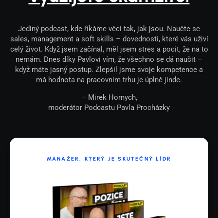
Jediný podcast, kde říkáme věci tak, jak jsou. Naučte se
sales, management a soft skills – dovednosti, které vás uživí
celý život.
Když jsem začínal, měl jsem stres a pocit, že na to
nemám. Dnes díky Pavlovi vím, že všechno se dá naučit –
když máte jasný postup. Zlepšil jsme svoje kompetence a
má hodnota na pracovním trhu je úplně jinde.
–
Mirek Hornych,
moderátor Podcastu Pavla Procházky
MANAŽER, KTERÝ JE SKUTEČNÝ LÍDR