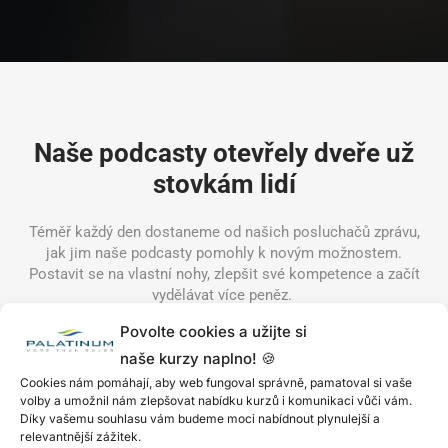
Naše podcasty otevřely dveře už
stovkám lidí
Téměř každý den dostaneme od našich posluchačů zprávu,
jak jim naše podcasty pomohly k novým možnostem.
Postavit se na vlastní nohy, zlepšit své kompetence a začít
vydělávat více peněz.
Povolte cookies a užijte si
naše kurzy naplno! 🍪
Cookies nám pomáhají, aby web fungoval správně, pamatoval si vaše
volby a umožnil nám zlepšovat nabídku kurzů i komunikaci vůči vám.
Díky vašemu souhlasu vám budeme moci nabídnout plynulejší a
relevantnější zážitek.