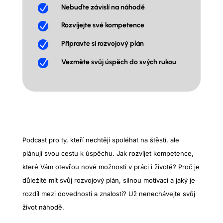
N
Nebuďte závislí na náhodě
N
Rozvíjejte své kompetence
N
Připravte si rozvojový plán
N
Vezměte svůj úspěch do svých rukou
Podcast pro ty, kteří nechtějí spoléhat na štěstí, ale
plánují svou cestu k úspěchu. Jak rozvíjet kompetence,
které Vám otevřou nové možnosti v práci i životě? Proč je
důležité mít svůj rozvojový plán, silnou motivaci a jaký je
rozdíl mezi dovedností a znalostí? Už nenechávejte svůj
život náhodě.