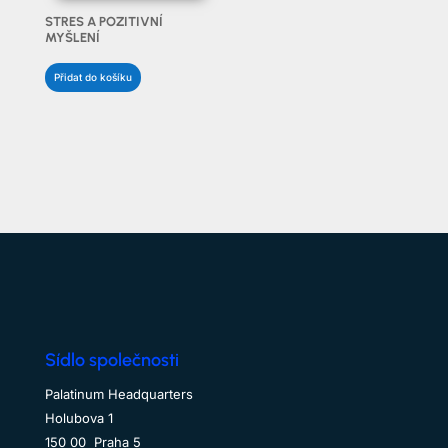
STRES A POZITIVNÍ
MYŠLENÍ
Přidat do košíku
Sídlo společnosti
Palatinum Headquarters
Holubova 1
150 00 Praha 5