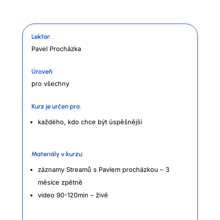
Lektor:
Pavel Procházka
Úroveň:
pro všechny
Kurz je určen pro:
každého, kdo chce být úspěšnější
Materiály v kurzu:
záznamy Streamů s Pavlem procházkou – 3
měsíce zpětně
video 90-120min – živě