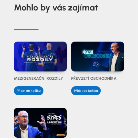
Mohlo by vás zajímat
MEZIGENERAČNÍ ROZDÍLY
PŘEVZETÍ OBCHODNÍKA
Přidat do košíku
Přidat do košíku